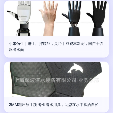
小米仿生手进工厂拧螺丝，灵巧手成资本新宠，国产十强
浮出水面
2MM粗压纹手蹼 专业潜水用具，助您在水中挥洒自如