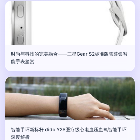
时尚与科技的完美融合——三星Gear S2标准版雪幕银智
能手表鉴赏
智能手环新标杆 dido Y2S医疗级心电血压血氧智能手环
深度解析