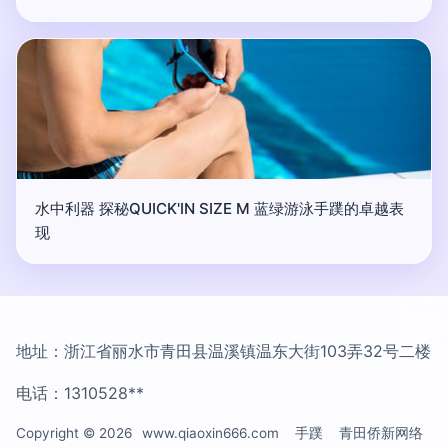
水中利器 探秘QUICK'IN SIZE M 蓝绿游泳手蹼的卓越表
现
地址：浙江省丽水市青田县温溪镇温东大街103弄32号二楼
电话：1310528**
Copyright © 2026
www.qiaoxin666.com
手蹼
青田侨新网络