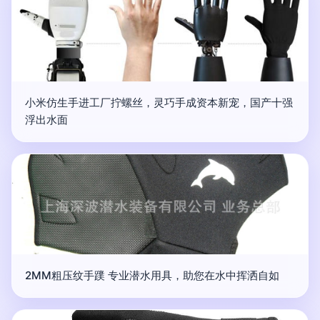
小米仿生手进工厂拧螺丝，灵巧手成资本新宠，国产十强
浮出水面
2MM粗压纹手蹼 专业潜水用具，助您在水中挥洒自如