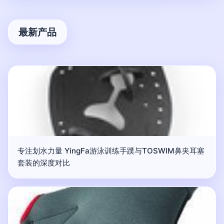
最新产品
专注划水力量 YingFa游泳训练手蹼与TOSWIM鼻夹耳塞
套装的深度对比