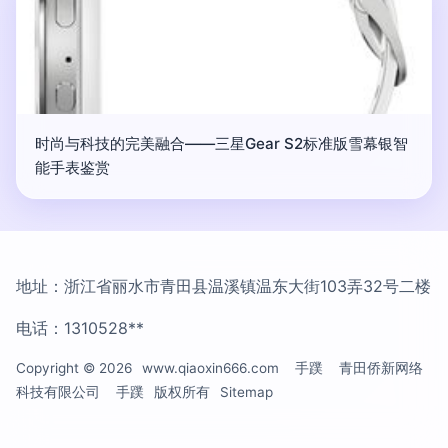
时尚与科技的完美融合——三星Gear S2标准版雪幕银智
能手表鉴赏
地址：浙江省丽水市青田县温溪镇温东大街103弄32号二楼
电话：1310528**
Copyright © 2026
www.qiaoxin666.com
手蹼
青田侨新网络
科技有限公司
手蹼
版权所有
Sitemap