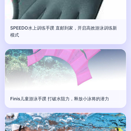
SPEEDO水上训练手蹼 直邮到家，开启高效游泳训练新
模式
Finis儿童游泳手蹼 打破水阻力，释放小泳将的潜力