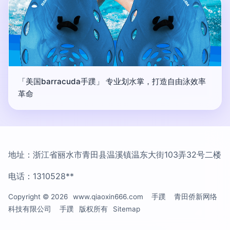
「美国barracuda手蹼」 专业划水掌，打造自由泳效率
革命
地址：浙江省丽水市青田县温溪镇温东大街103弄32号二楼
电话：1310528**
Copyright © 2026
www.qiaoxin666.com
手蹼
青田侨新网络
科技有限公司
手蹼
版权所有
Sitemap