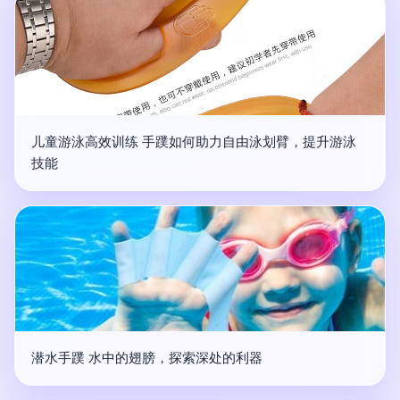
儿童游泳高效训练 手蹼如何助力自由泳划臂，提升游泳
技能
潜水手蹼 水中的翅膀，探索深处的利器