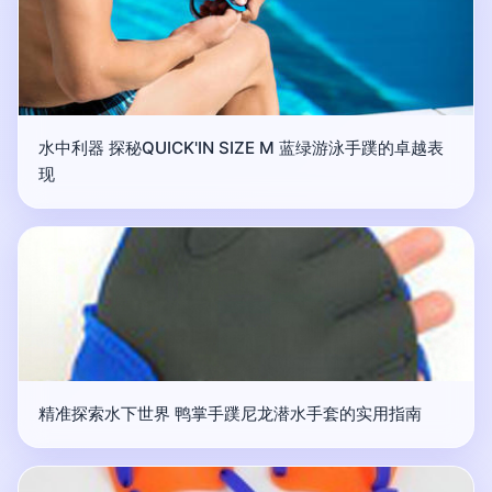
水中利器 探秘QUICK'IN SIZE M 蓝绿游泳手蹼的卓越表
现
精准探索水下世界 鸭掌手蹼尼龙潜水手套的实用指南