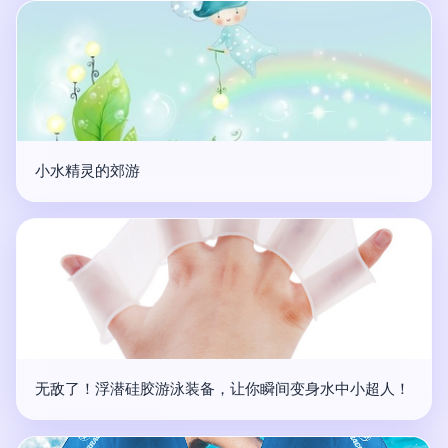
小水精灵的郊游
无敌了！浮潜硅胶游泳装备，让你瞬间变身水中小超人！